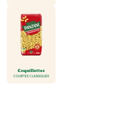
Coquillettes
COURTES CLASSIQUES
Tout pour réussir
des plats savoureux